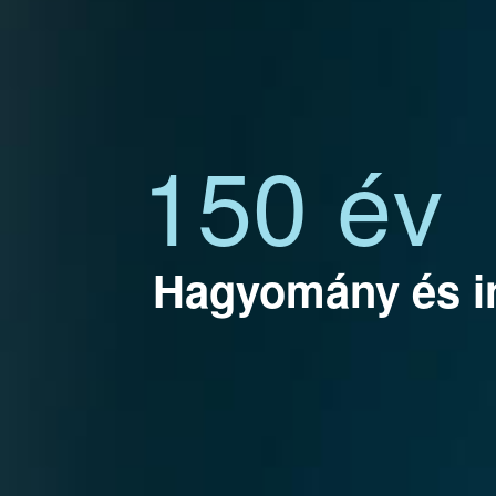
150 év
Hagyomány és i