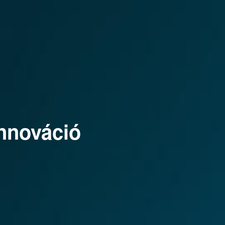
nnováció