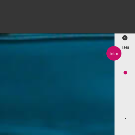
intro